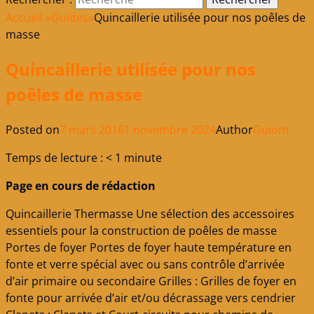
Accueil
»
Guides
»
Quincaillerie utilisée pour nos poêles de
masse
Quincaillerie utilisée pour nos
poêles de masse
Posted on
7 mars 2016
1 novembre 2024
Author
Guiom
Temps de lecture :
< 1
minute
Page en cours de rédaction
Quincaillerie Thermasse Une sélection des accessoires
essentiels pour la construction de poêles de masse
Portes de foyer Portes de foyer haute température en
fonte et verre spécial avec ou sans contrôle d’arrivée
d’air primaire ou secondaire Grilles : Grilles de foyer en
fonte pour arrivée d’air et/ou décrassage vers cendrier