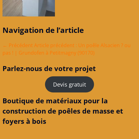
Navigation de l’article
← Précédent
Article précédent :
Un poêle Alsacien ? ou
pas ! | Grundofen à Petitmagny (90170)
Parlez-nous de votre projet
Devis gratuit
Boutique de matériaux pour la
construction de poêles de masse et
foyers à bois