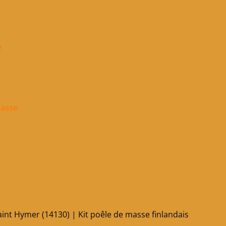
e
masse
int Hymer (14130) | Kit poêle de masse finlandais