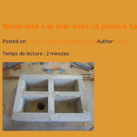
Week-end à la mer avec ce poêle à Sa
Posted on
13 mars 2018
1 novembre 2024
Author
Guiom
Temps de lecture :
2
minutes