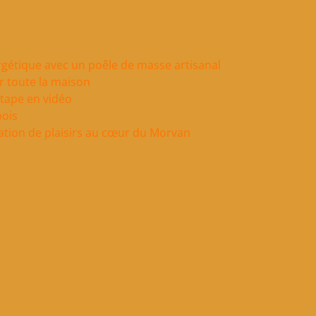
gétique avec un poêle de masse artisanal
r toute la maison
étape en vidéo
bois
lation de plaisirs au cœur du Morvan