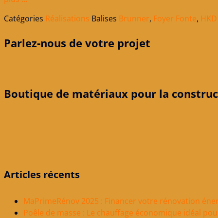
Catégories
Réalisations
Balises
Brunner
,
Foyer Fonte
,
HKD
Parlez-nous de votre projet
Boutique de matériaux pour la construc
Articles récents
MaPrimeRénov 2025 : Financer votre rénovation éner
Poêle de masse : Le chauffage économique idéal pou