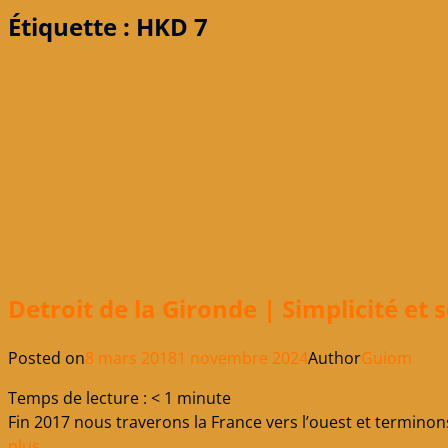
Étiquette :
HKD 7
Detroit de la Gironde | Simplicité et
Posted on
8 mars 2018
1 novembre 2024
Author
Guiom
Temps de lecture :
< 1
minute
Fin 2017 nous traverons la France vers l’ouest et termino
plus …