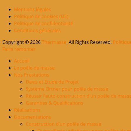
Mentions légales
Politique de cookies (UE)
Politique de confidentialité
Conditions générales
Copyright © 2026
Thermasse
. All Rights Reserved.
Politiqu
Faire remonter
Accueil
Le poêle de masse
Nos Prestations
Devis et Etude de Projet
Système Ortner pour poêle de masse
Réussir l’auto-construction d’un poêle de mass
Garanties & Qualifications
Réalisations
Documentations
Construction d’un poêle de masse
Quincaillerie utilisée pour nos poêles de 