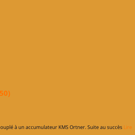
50)
7 couplé à un accumulateur KMS Ortner. Suite au succès
Lire