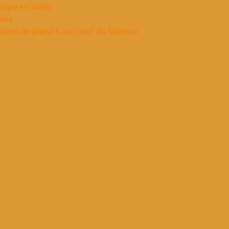
étape en vidéo
bois
lation de plaisirs au cœur du Morvan